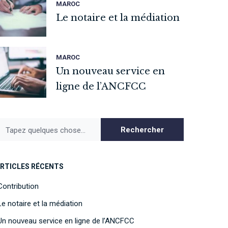
MAROC
Le notaire et la médiation
MAROC
Un nouveau service en
ligne de l’ANCFCC
Rechercher
Tapez quelques chose...
RTICLES RÉCENTS
Contribution
Le notaire et la médiation
Un nouveau service en ligne de l’ANCFCC