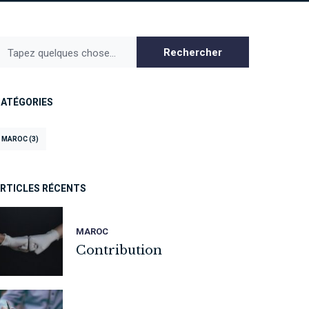
Rechercher
Tapez quelques chose...
ATÉGORIES
MAROC
(3)
RTICLES RÉCENTS
MAROC
Contribution