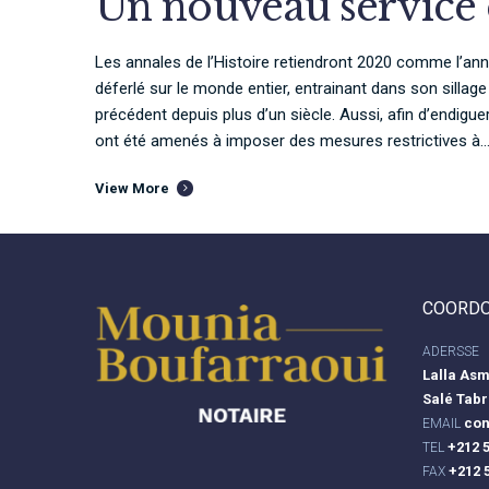
Un nouveau service
Les annales de l’Histoire retiendront 2020 comme l’ann
déferlé sur le monde entier, entrainant dans son silla
précédent depuis plus d’un siècle. Aussi, afin d’endigue
ont été amenés à imposer des mesures restrictives à..
View More
COORD
ADERSSE
Lalla As
Salé Tabr
con
EMAIL
+212 5
TEL
+212 
FAX