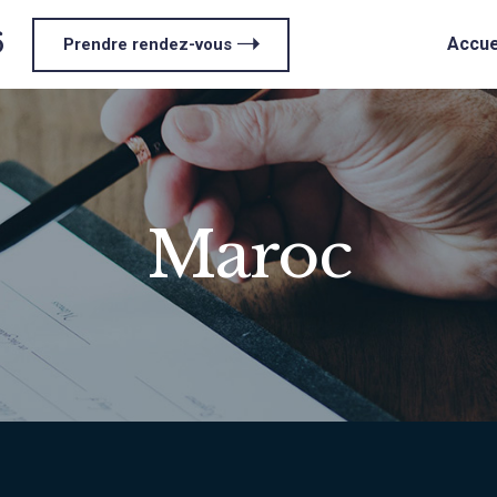
6
Accue
Prendre rendez-vous
Maroc