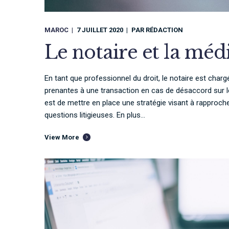
MAROC
7 JUILLET 2020
PAR
RÉDACTION
Le notaire et la méd
En tant que professionnel du droit, le notaire est charg
prenantes à une transaction en cas de désaccord sur le
est de mettre en place une stratégie visant à rapproch
questions litigieuses. En plus...
View More