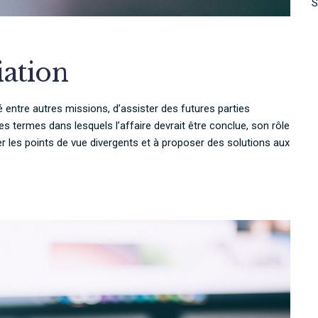
S
iation
é entre autres missions, d’assister des futures parties
s termes dans lesquels l’affaire devrait être conclue, son rôle
er les points de vue divergents et à proposer des solutions aux