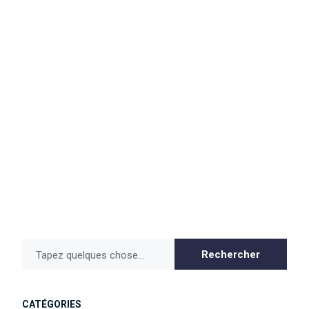
INTELLECTUAL PROPERTY
INTERNATIONAL
Rechercher
Tapez quelques chose...
CATÉGORIES