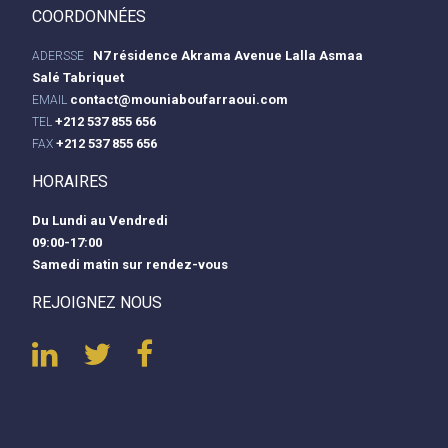
COORDONNÉES
N7 résidence Akrama Avenue Lalla Asmaa
ADERSSE
Salé Tabriquet
contact@mouniaboufarraoui.com
EMAIL
+212 537 855 656
TEL
+212 537 855 656
FAX
HORAIRES
Du Lundi au Vendredi
09:00-17:00
Samedi matin sur rendez-vous
REJOIGNEZ NOUS