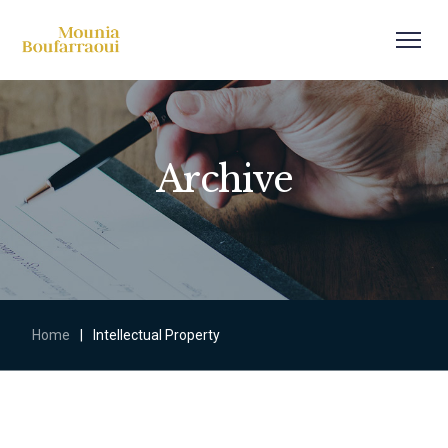
Archive
Home
|
Intellectual Property